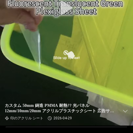
カスタム 50mm 鋳造 PMMA 耐熱?? 光パネル
12mm/10mm/20mm アクリルプラスチックシート 広告サイ
ン 装飾板
印のアクリル シート
2026-04-29