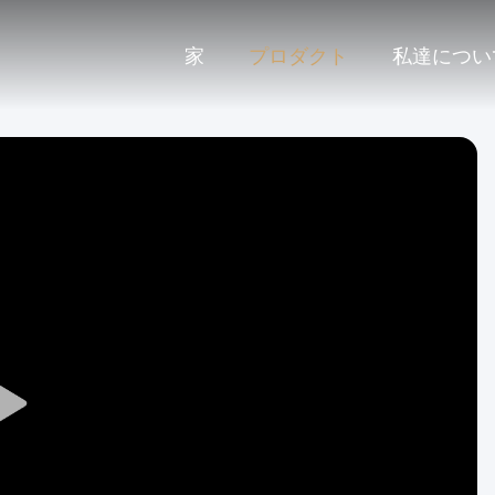
家
プロダクト
私達につい
Play
Video