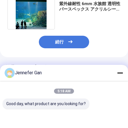
紫外線耐性 6mm 水族館 透明性
パースペックス アクリルシート
サイズカット
続行
推薦されたプロダクト
Jennefer Gan
5:18 AM
Good day, what product are you looking for?
高品質のカスタムサイ
インフィニティエッジ
厚いキャストア
ズ 屋外インフィニティ
プール用透明アクリル
シートパネルの