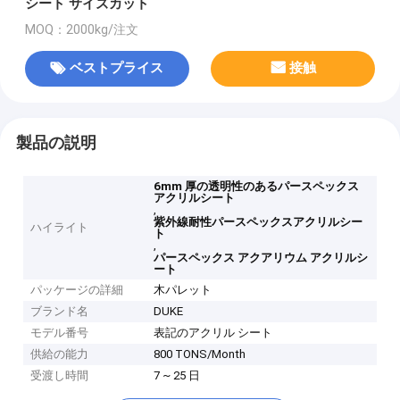
シート サイズカット
MOQ：2000kg/注文
ベストプライス
接触
製品の説明
6mm 厚の透明性のあるパースペックス
アクリルシート
,
紫外線耐性パースペックスアクリルシー
ハイライト
ト
,
パースペックス アクアリウム アクリルシ
ート
パッケージの詳細
木パレット
ブランド名
DUKE
モデル番号
表記のアクリル シート
供給の能力
800 TONS/Month
受渡し時間
7 ~ 25 日