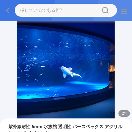
2
/
4
紫外線耐性 6mm 水族館 透明性 パースペックス アクリル