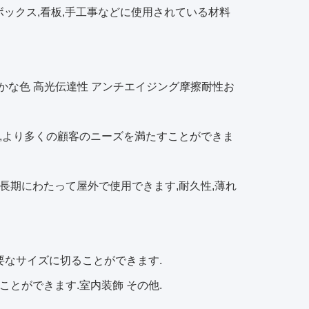
ボックス,看板,手工事などに使用されている材料
やかな色 高光伝達性 アンチエイジング摩擦耐性お
ト,より多くの顧客のニーズを満たすことができま
性,長期にわたって屋外で使用できます,耐久性,薄れ
必要なサイズに切ることができます.
ことができます.室内装飾 その他.