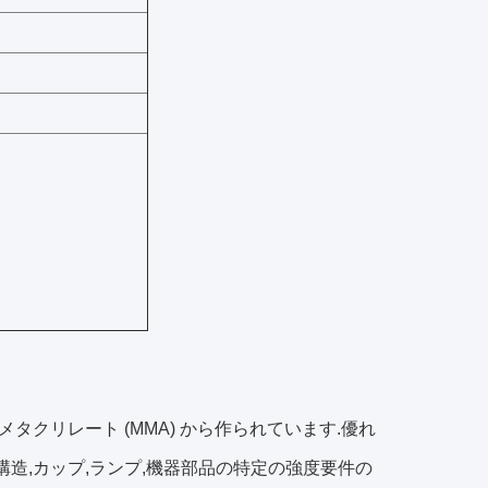
メタクリレート (MMA) から作られています.優れ
構造,カップ,ランプ,機器部品の特定の強度要件の