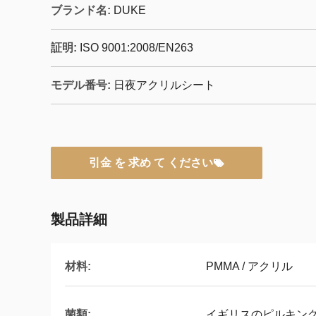
ブランド名:
DUKE
証明:
ISO 9001:2008/EN263
モデル番号:
日夜アクリルシート
引金 を 求め て ください
製品詳細
材料:
PMMA / アクリル
菌類:
イギリスのピルキン