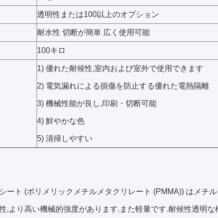
透明性または100以上のオプション
耐水性 切断が簡単 広く使用可能
100キロ
1) 優れた耐候性,室内および室外で使用できます
2) 電気漏れによる損傷を防止する優れた電熱隔離
3) 機械性能が良し,印刷・切断可能
4) 鮮やかな色
5) 清掃しやすい
シート (ポリメリックメチルメタクリレート (PMMA)) はメチル
性,より高い機械的強度があります.また軽量です.耐候性透明な