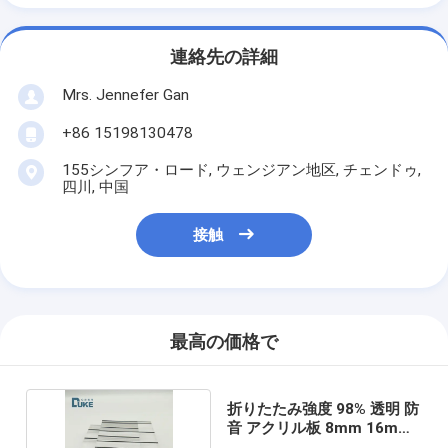
連絡先の詳細
Mrs. Jennefer Gan
+86 15198130478
155シンフア・ロード, ウェンジアン地区, チェンドゥ,
四川, 中国
接触
最高の価格で
折りたたみ強度 98% 透明 防
音 アクリル板 8mm 16mm
20mm