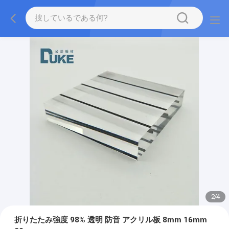
2
/
4
折りたたみ強度 98% 透明 防音 アクリル板 8mm 16mm