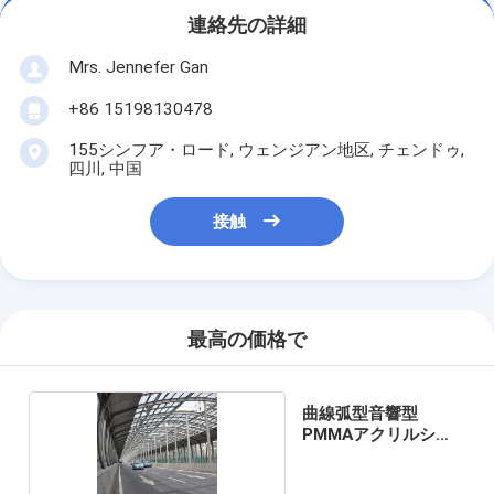
連絡先の詳細
Mrs. Jennefer Gan
+86 15198130478
155シンフア・ロード, ウェンジアン地区, チェンドゥ,
四川, 中国
接触
最高の価格で
曲線弧型音響型
PMMAアクリルシー
ト